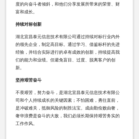
度的向奋斗者倾斜，和他们分享发展所带来的荣誉、财
富和成长。
持续对标创新
湖北宜昌泰元信息技术有限公司通过持续对标行业内外
的领先企业，制定高目标。通过学习、借鉴标杆的先进
经验，并结合实际进行的卓有成效的创新，持续提高我
们的能力和业绩。但避免盲目、过度、脱离客户的创
新。
坚持艰苦奋斗
不畏艰苦，努力奋斗，是湖北宜昌泰元信息技术有限公
司和个人持续成长的关键因素；不怕困难，勇往直前，
是冲破难关，抵御风险的制胜法宝。成由勤俭败由奢，
奢华浪费是奋斗的大敌，我们必须长期保持艰苦务实的
工作作风。