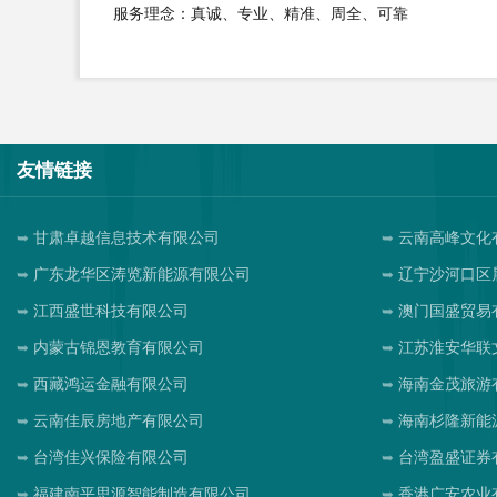
服务理念：真诚、专业、精准、周全、可靠
友情链接
甘肃卓越信息技术有限公司
云南高峰文化
广东龙华区涛览新能源有限公司
辽宁沙河口区
江西盛世科技有限公司
澳门国盛贸易
内蒙古锦恩教育有限公司
江苏淮安华联
西藏鸿运金融有限公司
海南金茂旅游
云南佳辰房地产有限公司
海南杉隆新能
台湾佳兴保险有限公司
台湾盈盛证券
福建南平思源智能制造有限公司
香港广安农业